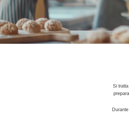
Si tratt
prepara
Durante 