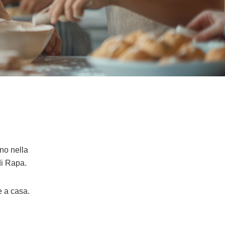
ano nella
di Rapa.
e a casa.