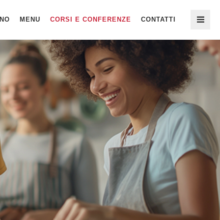
ONO
MENU
CORSI E CONFERENZE
CONTATTI